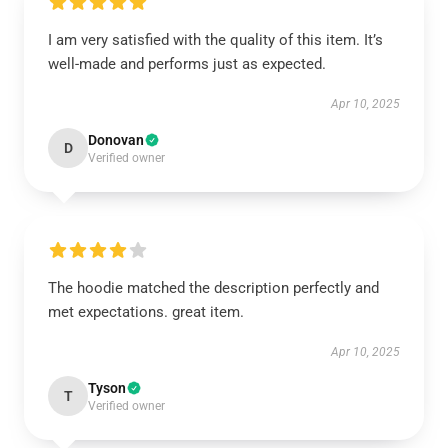
I am very satisfied with the quality of this item. It’s
well-made and performs just as expected.
Apr 10, 2025
Donovan
D
Verified owner
The hoodie matched the description perfectly and
met expectations. great item.
Apr 10, 2025
Tyson
T
Verified owner