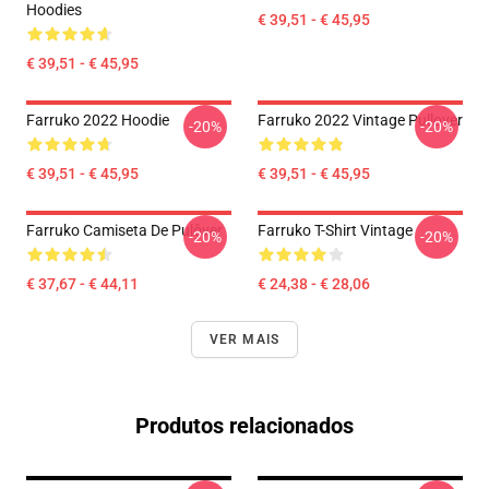
Hoodies
€ 39,51 - € 45,95
€ 39,51 - € 45,95
Farruko 2022 Hoodie
Farruko 2022 Vintage Pullover
-20%
-20%
€ 39,51 - € 45,95
€ 39,51 - € 45,95
Farruko Camiseta De Pulôver
Farruko T-Shirt Vintage
-20%
-20%
€ 37,67 - € 44,11
€ 24,38 - € 28,06
VER MAIS
Produtos relacionados