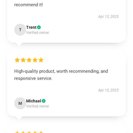
recommend it!
Apr 12, 2025
Trent
T
Verified owner
High-quality product, worth recommending, and
responsive service.
Apr 10, 2025
Michael
M
Verified owner