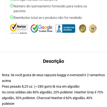
Número de rastreamento fornecido para todos os
pacotes
Reembolso total se o produto não for recebido
Descrição
Nota: Se você gosta de seus capuzes baggy e oversized ir 2 tamanhos
acima
Peso pesado 8,25 oz. (~280 gsm) lã rica em algodão
As cores sólidas são 80% algodão, 20% poliéster. Heather Grey é 70%
algodão, 30% poliéster. Charcoal Heather é 60% algodão, 40%
poliéster