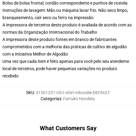
Bolso de bolsa frontal, cordão correspondente e punhos de costela
Instruções de lavagem: Mão ou máquina lavar frio. Não seco limpo,
branqueamento, cair seco ou ferro na impressão
A impressora de terceiros deste produto é avaliada de acordo com as
normas da Organização Internacional do Trabalho
A impressora deste produto fontes em branco de fabricantes
comprometidos com a melhoria das práticas de cultivo de algodão
com a Iniciativa Melhor de Algodão
Uma vez que cada item é feito apenas para você pelo seu atendente
local de terceiros, pode haver pequenas variações no produto
recebido
SKU
:
41501231-US-t-shirt-mhoodie-DEFAULT
Categorias
:
Farruko Hoodies
,
What Customers Say