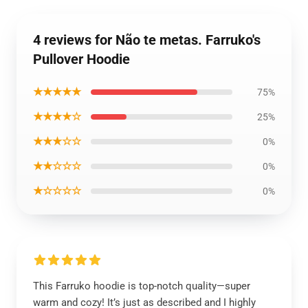
4 reviews for Não te metas. Farruko's
Pullover Hoodie
★★★★★
75%
★★★★☆
25%
★★★☆☆
0%
★★☆☆☆
0%
★☆☆☆☆
0%
This Farruko hoodie is top-notch quality—super
warm and cozy! It’s just as described and I highly