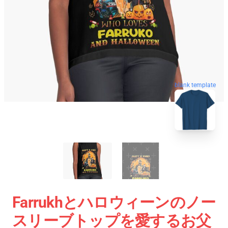
blank template
Farrukhとハロウィーンのノー
スリーブトップを愛するお父