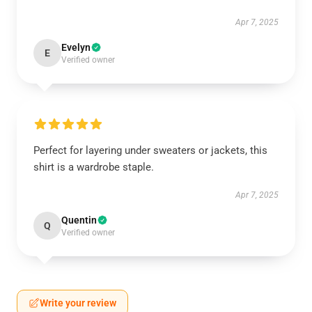
Apr 7, 2025
Evelyn
E
Verified owner
Perfect for layering under sweaters or jackets, this
shirt is a wardrobe staple.
Apr 7, 2025
Quentin
Q
Verified owner
Write your review