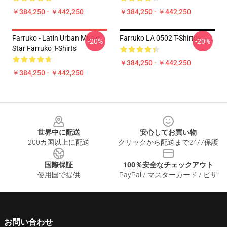
￥384,250 - ￥442,250
￥384,250 - ￥442,250
Farruko - Latin Urban Music
Farruko LA 0502 T-Shirts
-20%
-20%
Star Farruko T-Shirts
￥384,250 - ￥442,250
￥384,250 - ￥442,250
Footer
世界中に配送
安心してお買い物
200カ国以上に配送
クリックから配送まで24/7保護
国際保証
100％安全なチェックアウト
使用国で提供
PayPal / マスターカード / ビザ
お問い合わせ