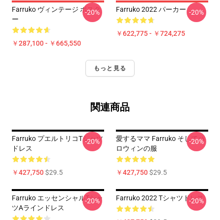
Farruko ヴィンテージ ポスタ
Farruko 2022 パーカー
-20%
-20%
ー
￥622,775 - ￥724,275
￥287,100 - ￥665,550
もっと見る
関連商品
Farruko プエルトリコTシャツ
愛するママ Farruko そしてハ
-20%
-20%
ドレス
ロウィンの服
￥427,750
$29.5
￥427,750
$29.5
Farruko エッセンシャルTシャ
Farruko 2022 Tシャツドレス
-20%
-20%
ツAラインドレス