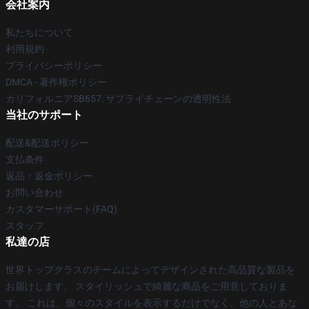
会社案内
私たちについて
利用規約
プライバシーポリシー
DMCA - 著作権ポリシー
カリフォルニアSB657: サプライチェーンの透明性法
当社のサポート
配送&配送ポリシー
支払条件
返品・返金ポリシー
お問い合わせ
カスタマーサポート(FAQ)
スタッフ
私達の店
世界トップクラスのチームによってデザインされた高品質な製品を
お届けします。 スタイリッシュで綺麗な商品をご用意しておりま
す。 これは、個々のスタイルを表示するだけでなく、他の人とあな