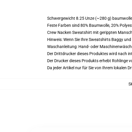
Schwergewicht 8.25 Unze (~280 g) baumwoller
Feste Farben sind 80% Baumwolle, 20% Polyest
Crew Nacken Sweatshirt mit gerippten Mansc
Hinweis: Wenn Sie Ihre Sweatshirts Baggy un
Waschanleitung: Hand- oder Maschinenwäsche k
Der Drittdrucker dieses Produktes wird nach i
Der Drucker dieses Produkts erhebt Rohlinge vo
Da jeder Artikel nur für Sie von Ihrem lokalen
S