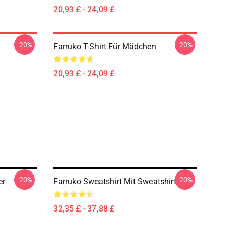
20,93 £ - 24,09 £
-20%
-20%
Farruko T-Shirt Für Mädchen
20,93 £ - 24,09 £
-20%
-20%
er
Farruko Sweatshirt Mit Sweatshirt
32,35 £ - 37,88 £