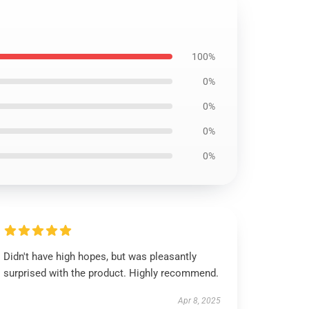
100%
0%
0%
0%
0%
Didn't have high hopes, but was pleasantly
surprised with the product. Highly recommend.
Apr 8, 2025