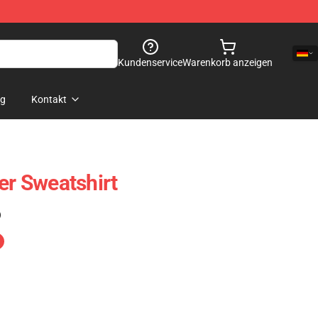
Kundenservice
Warenkorb anzeigen
og
Kontakt
er Sweatshirt
)