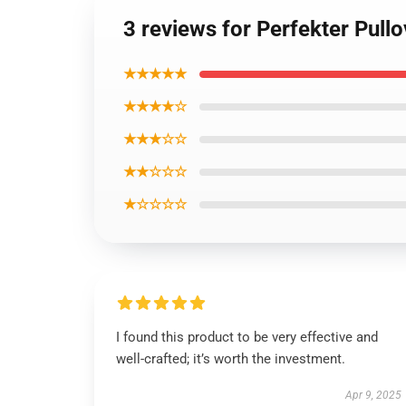
3 reviews for Perfekter Pull
★★★★★
★★★★☆
★★★☆☆
★★☆☆☆
★☆☆☆☆
I found this product to be very effective and
well-crafted; it’s worth the investment.
Apr 9, 2025