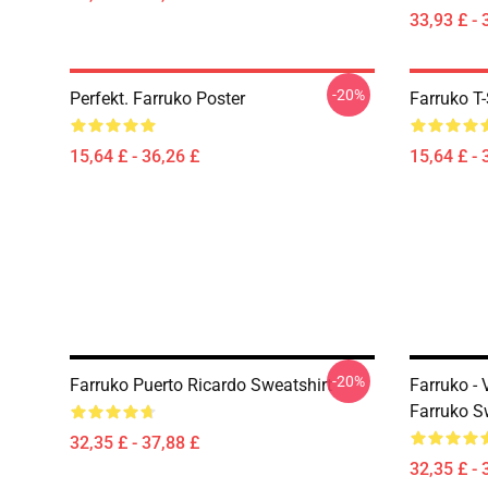
33,93 £ - 
-20%
Perfekt. Farruko Poster
Farruko T-
15,64 £ - 36,26 £
15,64 £ - 
-20%
Farruko Puerto Ricardo Sweatshirt
Farruko - 
Farruko S
32,35 £ - 37,88 £
32,35 £ - 