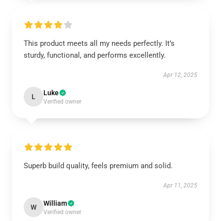
This product meets all my needs perfectly. It’s
sturdy, functional, and performs excellently.
Apr 12, 2025
Luke
L
Verified owner
Superb build quality, feels premium and solid.
Apr 11, 2025
William
W
Verified owner