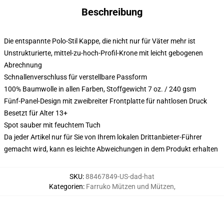
Beschreibung
Die entspannte Polo-Stil Kappe, die nicht nur für Väter mehr ist
Unstrukturierte, mittel-zu-hoch-Profil-Krone mit leicht gebogenen
Abrechnung
Schnallenverschluss für verstellbare Passform
100% Baumwolle in allen Farben, Stoffgewicht 7 oz. / 240 gsm
Fünf-Panel-Design mit zweibreiter Frontplatte für nahtlosen Druck
Besetzt für Alter 13+
Spot sauber mit feuchtem Tuch
Da jeder Artikel nur für Sie von Ihrem lokalen Drittanbieter-Führer
gemacht wird, kann es leichte Abweichungen in dem Produkt erhalten
SKU
:
88467849-US-dad-hat
Kategorien
:
Farruko Mützen und Mützen
,