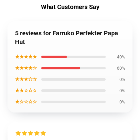
What Customers Say
5 reviews for Farruko Perfekter Papa
Hut
★★★★★
40%
★★★★☆
60%
★★★☆☆
0%
★★☆☆☆
0%
★☆☆☆☆
0%