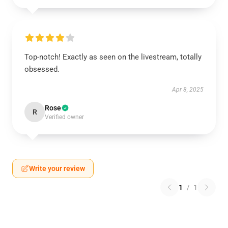
Top-notch! Exactly as seen on the livestream, totally
obsessed.
Apr 8, 2025
Rose
R
Verified owner
Write your review
1
/
1