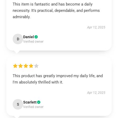
This item is fantastic and has become a daily
necessity. It's practical, dependable, and performs
admirably.
Apr 12, 2025
Daniel
D
Verified owner
This product has greatly improved my daily life, and
I'm absolutely thrilled with it.
Apr 12, 2025
Scarlett
S
Verified owner