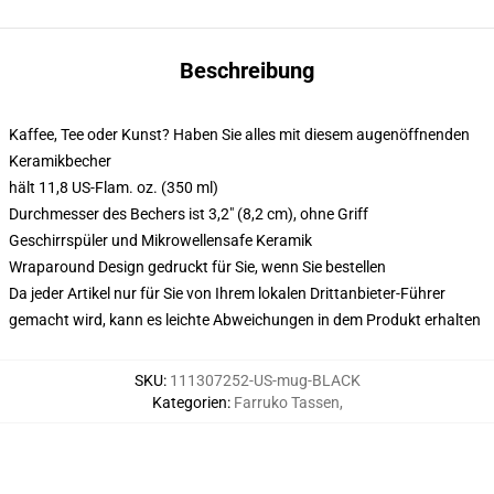
Beschreibung
Kaffee, Tee oder Kunst? Haben Sie alles mit diesem augenöffnenden
Keramikbecher
hält 11,8 US-Flam. oz. (350 ml)
Durchmesser des Bechers ist 3,2" (8,2 cm), ohne Griff
Geschirrspüler und Mikrowellensafe Keramik
Wraparound Design gedruckt für Sie, wenn Sie bestellen
Da jeder Artikel nur für Sie von Ihrem lokalen Drittanbieter-Führer
gemacht wird, kann es leichte Abweichungen in dem Produkt erhalten
SKU
:
111307252-US-mug-BLACK
Kategorien
:
Farruko Tassen
,