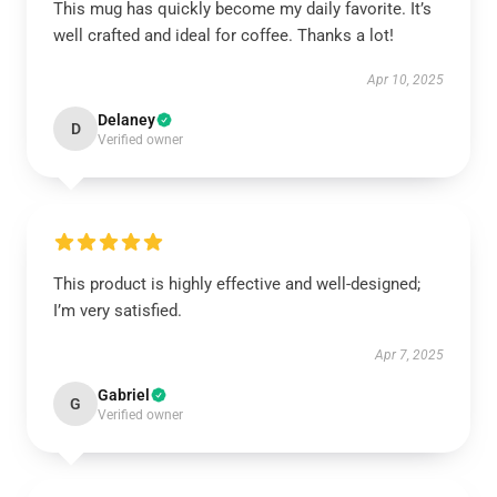
This mug has quickly become my daily favorite. It’s
well crafted and ideal for coffee. Thanks a lot!
Apr 10, 2025
Delaney
D
Verified owner
This product is highly effective and well-designed;
I’m very satisfied.
Apr 7, 2025
Gabriel
G
Verified owner