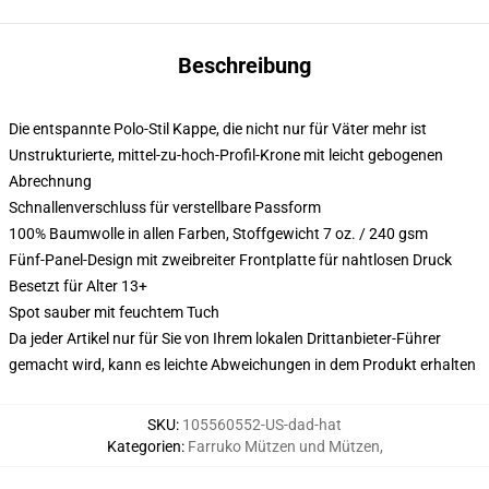
Beschreibung
Die entspannte Polo-Stil Kappe, die nicht nur für Väter mehr ist
Unstrukturierte, mittel-zu-hoch-Profil-Krone mit leicht gebogenen
Abrechnung
Schnallenverschluss für verstellbare Passform
100% Baumwolle in allen Farben, Stoffgewicht 7 oz. / 240 gsm
Fünf-Panel-Design mit zweibreiter Frontplatte für nahtlosen Druck
Besetzt für Alter 13+
Spot sauber mit feuchtem Tuch
Da jeder Artikel nur für Sie von Ihrem lokalen Drittanbieter-Führer
gemacht wird, kann es leichte Abweichungen in dem Produkt erhalten
SKU
:
105560552-US-dad-hat
Kategorien
:
Farruko Mützen und Mützen
,