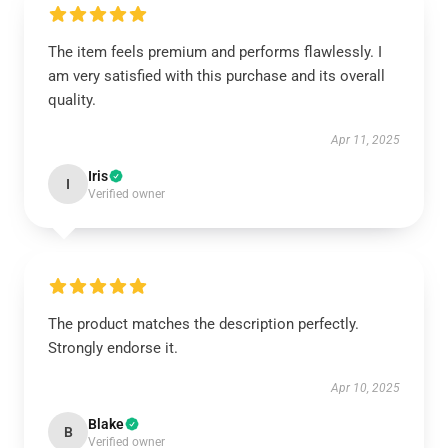
The item feels premium and performs flawlessly. I
am very satisfied with this purchase and its overall
quality.
Apr 11, 2025
Iris
I
Verified owner
The product matches the description perfectly.
Strongly endorse it.
Apr 10, 2025
Blake
B
Verified owner