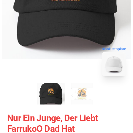
blank template
Nur Ein Junge, Der Liebt
FarrukoO Dad Hat