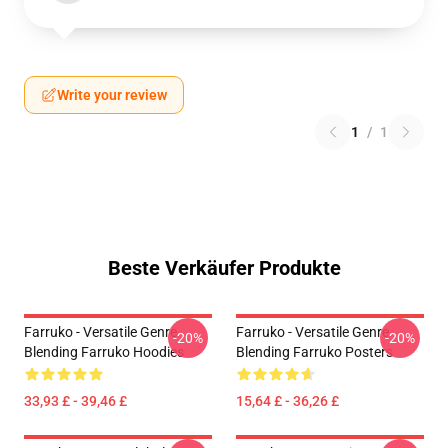
Write your review
1
/
1
Beste Verkäufer Produkte
Farruko - Versatile Genre
Farruko - Versatile Genre
-20%
-20%
Blending Farruko Hoodies
Blending Farruko Posters
33,93 £ - 39,46 £
15,64 £ - 36,26 £