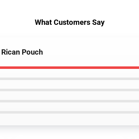
What Customers Say
o Rican Pouch