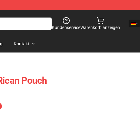
Kundenservice
Warenkorb anzeigen
og
Kontakt
Rican Pouch
)