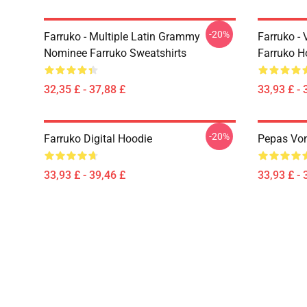
-20%
Farruko - Multiple Latin Grammy
Farruko - 
Nominee Farruko Sweatshirts
Farruko H
32,35 £ - 37,88 £
33,93 £ - 
-20%
Farruko Digital Hoodie
Pepas Von
33,93 £ - 39,46 £
33,93 £ - 