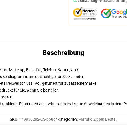
Vollständige Rückerstattung
Beschreibung
 Ihre Make-up, Bleistifte, Telefon, Karten, alles
Größendiagramm, um das richtige für Sie zu finden
llreißverschluss. Voll gefüttert für zusätzliche Stärke
druckt für Sie, wenn Sie bestellen
trocken
 Drittanbieter-Führer gemacht wird, kann es leichte Abweichungen in dem P
SKU
:
149850282-US-pouch
Kategorien
:
Farruko Zipper Beutel
,