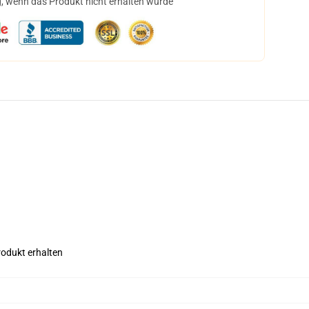
, wenn das Produkt nicht erhalten wurde
rodukt erhalten