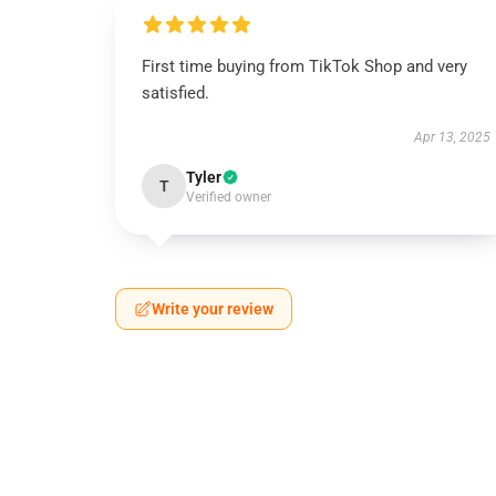
First time buying from TikTok Shop and very
satisfied.
Apr 13, 2025
Tyler
T
Verified owner
Write your review