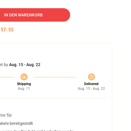
IN DEN WARENKORB
:
57
:
54
et by
Aug. 15 - Aug. 22
Shipping
Delivered
Aug. 11
Aug. 15 - Aug. 22
hre Tür
ete bereitgestellt