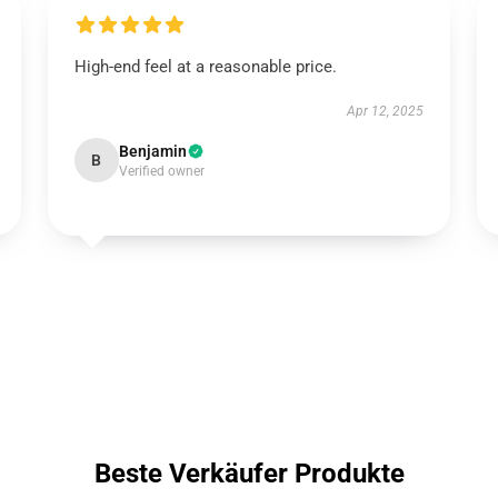
High-end feel at a reasonable price.
Apr 12, 2025
Benjamin
B
Verified owner
Beste Verkäufer Produkte