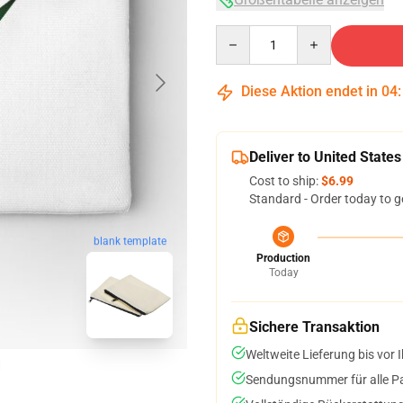
Quantity
Diese Aktion endet in
04
Deliver to United States
Cost to ship:
$6.99
Standard - Order today to g
blank template
Production
Today
Sichere Transaktion
Weltweite Lieferung bis vor I
Sendungsnummer für alle Pak