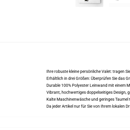
Ihre robuste kleine persönliche Valet: tragen Sie
Erhältlich in drei Größen: Überprüfen Sie das 
Durable 100% Polyester Leinwand mit einem Meta
Vibrant, hochwertiges doppelseitiges Design, ge
Kalte Maschinenwäsche und geringes Taumel 
Da jeder Artikel nur für Sie von Ihrem lokalen