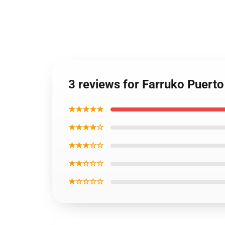
3 reviews for Farruko Puert
★★★★★
★★★★☆
★★★☆☆
★★☆☆☆
★☆☆☆☆