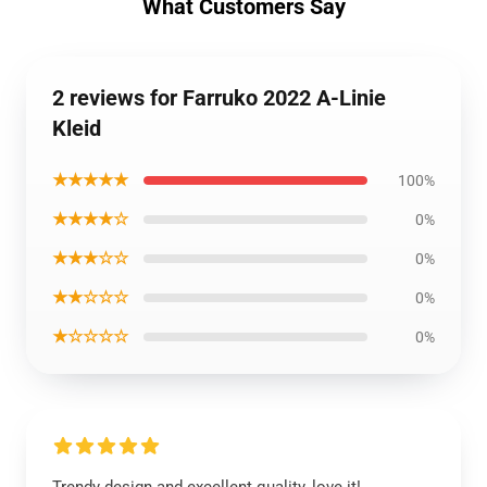
What Customers Say
2 reviews for Farruko 2022 A-Linie
Kleid
★★★★★
100%
★★★★☆
0%
★★★☆☆
0%
★★☆☆☆
0%
★☆☆☆☆
0%