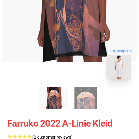
blank template
Farruko 2022 A-Linie Kleid
(2 customer reviews)