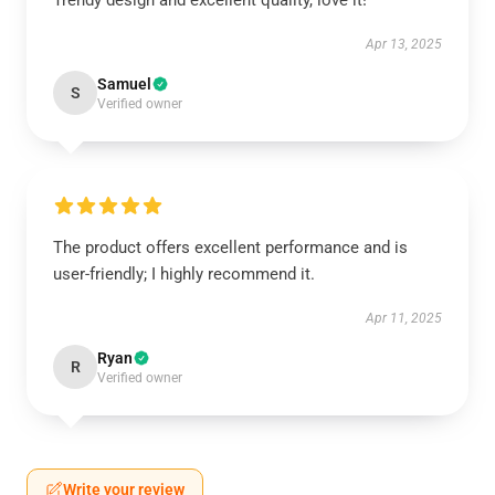
Trendy design and excellent quality, love it!
Apr 13, 2025
Samuel
S
Verified owner
The product offers excellent performance and is
user-friendly; I highly recommend it.
Apr 11, 2025
Ryan
R
Verified owner
Write your review