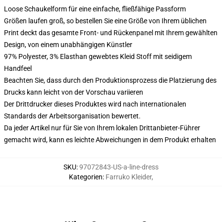
Loose Schaukelform für eine einfache, fließfähige Passform
Größen laufen groß, so bestellen Sie eine Größe von Ihrem üblichen
Print deckt das gesamte Front- und Rückenpanel mit Ihrem gewählten
Design, von einem unabhängigen Künstler
97% Polyester, 3% Elasthan gewebtes Kleid Stoff mit seidigem
Handfeel
Beachten Sie, dass durch den Produktionsprozess die Platzierung des
Drucks kann leicht von der Vorschau variieren
Der Drittdrucker dieses Produktes wird nach internationalen
Standards der Arbeitsorganisation bewertet.
Da jeder Artikel nur für Sie von Ihrem lokalen Drittanbieter-Führer
gemacht wird, kann es leichte Abweichungen in dem Produkt erhalten
SKU
:
97072843-US-a-line-dress
Kategorien
:
Farruko Kleider
,