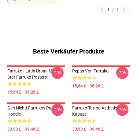
1
/
1
Beste Verkäufer Produkte
Farruko - Latin Urban Music
Pepas Von Farruko
-20%
-20%
Star Farruko Posters
15,64 £ - 36,26 £
15,64 £ - 36,26 £
Geh Nicht! Farruko's Pullover
Farruko Tattoo Ästhetische
-20%
-20%
Hoodie
Kapuze
33,93 £ - 39,46 £
33,93 £ - 39,46 £