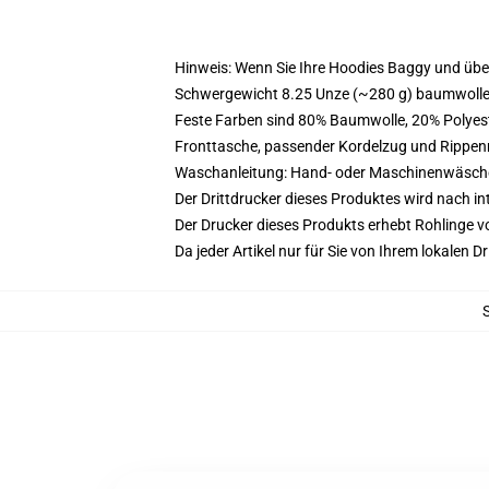
Hinweis: Wenn Sie Ihre Hoodies Baggy und üb
Schwergewicht 8.25 Unze (~280 g) baumwoller
Feste Farben sind 80% Baumwolle, 20% Polyest
Fronttasche, passender Kordelzug und Rippe
Waschanleitung: Hand- oder Maschinenwäsche k
Der Drittdrucker dieses Produktes wird nach i
Der Drucker dieses Produkts erhebt Rohlinge vo
Da jeder Artikel nur für Sie von Ihrem lokalen