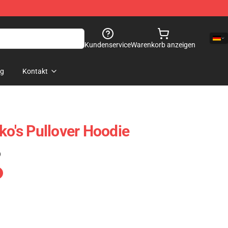
Kundenservice
Warenkorb anzeigen
og
Kontakt
ko's Pullover Hoodie
)