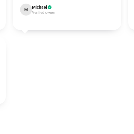
Michael
M
Verified owner