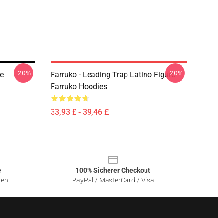
-20%
-20%
ie
Farruko - Leading Trap Latino Figure
Farruko Hoodies
33,93 £ - 39,46 £
e
100% Sicherer Checkout
ten
PayPal / MasterCard / Visa