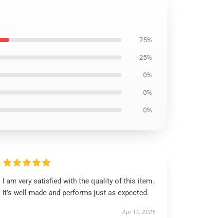
75%
25%
0%
0%
0%
I am very satisfied with the quality of this item.
It’s well-made and performs just as expected.
Apr 10, 2025