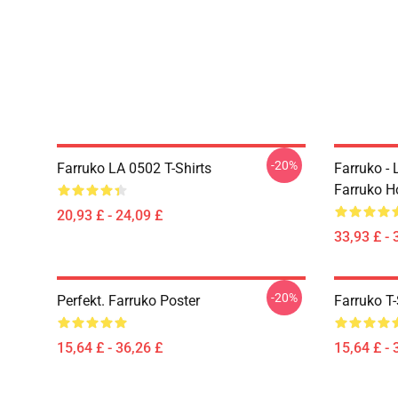
-20%
Farruko LA 0502 T-Shirts
Farruko - 
Farruko H
20,93 £ - 24,09 £
33,93 £ - 
-20%
Perfekt. Farruko Poster
Farruko T-
15,64 £ - 36,26 £
15,64 £ - 