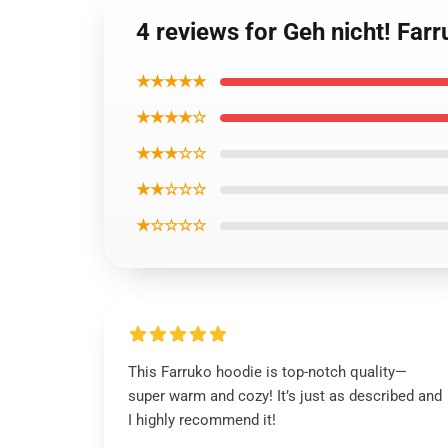
4 reviews for Geh nicht! Farr
★★★★★
★★★★☆
★★★☆☆
★★☆☆☆
★☆☆☆☆
This Farruko hoodie is top-notch quality—
super warm and cozy! It’s just as described and
I highly recommend it!