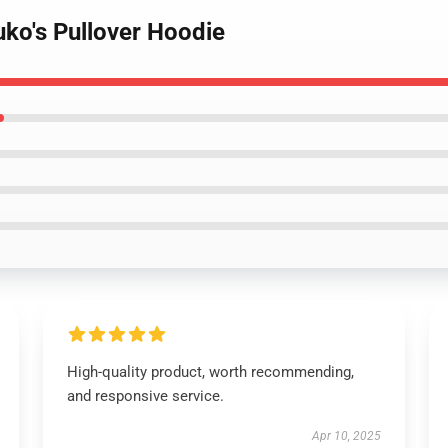
uko's Pullover Hoodie
High-quality product, worth recommending,
and responsive service.
Apr 10, 2025