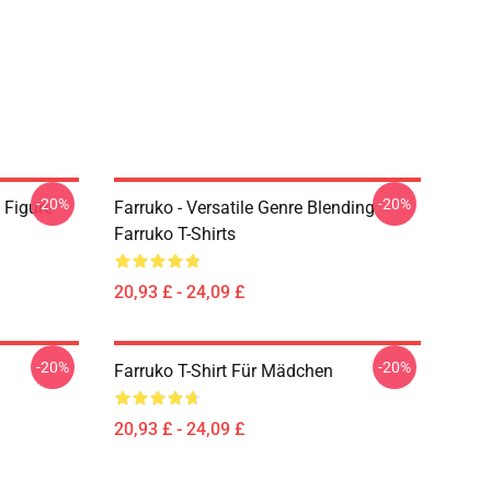
-20%
-20%
 Figure
Farruko - Versatile Genre Blending
Farruko T-Shirts
20,93 £ - 24,09 £
-20%
-20%
Farruko T-Shirt Für Mädchen
20,93 £ - 24,09 £