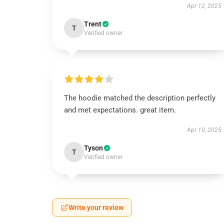
Apr 12, 2025
Trent
T
Verified owner
The hoodie matched the description perfectly
and met expectations. great item.
Apr 10, 2025
Tyson
T
Verified owner
Write your review