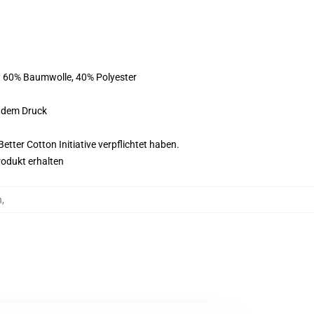
st 60% Baumwolle, 40% Polyester
f dem Druck
tter Cotton Initiative verpflichtet haben.
rodukt erhalten
n
,